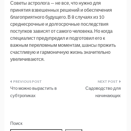
Советы астролога — не все, что нужно для
принятия взвешенных решений и обеспечения
благоприятного будущего. В 8 случаях из 10
среднесрочные и долгосрочные последствия
поступков зависят от самого человека. Но когда
специалист предупредил и подготовил его к
важным переломным моментам, шансы прожить
счастливую и гармоничную жизнь значительно
увеличиваются.
Навигация
Что можно вырастить в
Садоводство для
по
субтропиках
начинающих
записям
Поиск