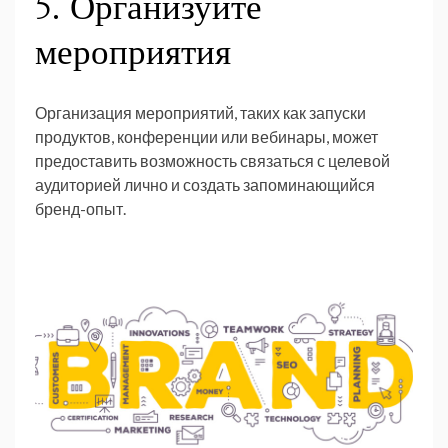
5. Организуйте
мероприятия
Организация мероприятий, таких как запуски
продуктов, конференции или вебинары, может
предоставить возможность связаться с целевой
аудиторией лично и создать запоминающийся
бренд-опыт.