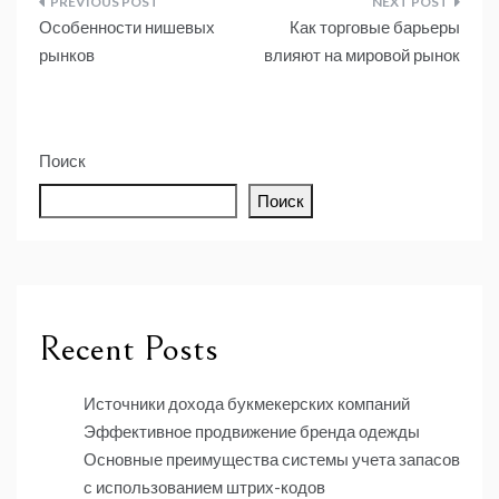
Навигация
Особенности нишевых
Как торговые барьеры
по
рынков
влияют на мировой рынок
записям
Поиск
Поиск
Recent Posts
Источники дохода букмекерских компаний
Эффективное продвижение бренда одежды
Основные преимущества системы учета запасов
с использованием штрих-кодов