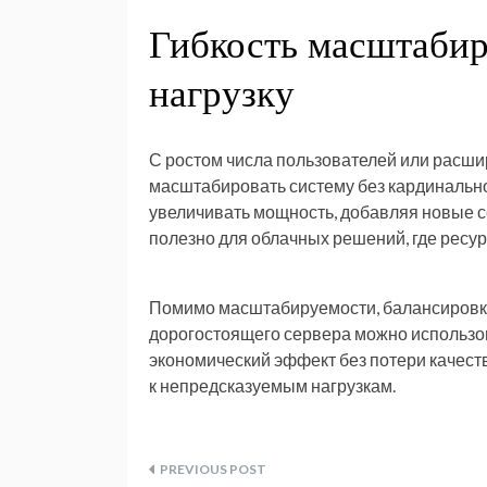
Гибкость масштабир
нагрузку
С ростом числа пользователей или расш
масштабировать систему без кардинальн
увеличивать мощность, добавляя новые с
полезно для облачных решений, где ресу
Помимо масштабируемости, балансировка
дорогостоящего сервера можно использов
экономический эффект без потери качеств
к непредсказуемым нагрузкам.
Навигация