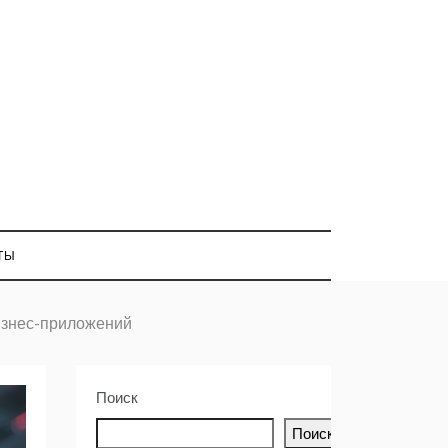
ТЫ
изнес-приложений
Поиск
Поиск