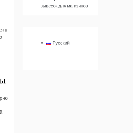
вывесок для магазинов
я в
ю
Русский
ры
ерно
й.