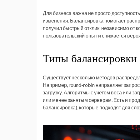
Для бизнеса важна не просто доступность 
изменения. Балансировка помогает распр
получил быстрый отклик, независимо от к
пользовательский опыт и снижается вероя
Типы балансировки 
Существует несколько методов распределе
Например, round-robin направляет запрос
загрузку. Алгоритмы с учетом веса или 
или менее занятым серверам. Есть и про
балансировка), которые подходят для с