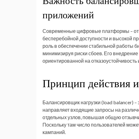
Важность балансировщ
приложений
Современные цифровые платформы – от и
бесперебойной доступности и высокой пр
роль в обеспечении стабильной работы 
минимизируя риски сбоев. Его внедрение
ориентированной на отказоустойчивость 
Принцип действия и
Балансировщик нагрузки (load balancer) 
направляет входящие запросы на различн
отдельных узлов, повышая общую отзывчи
Поскольку там число пользователей может
кампаний.