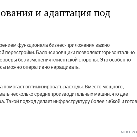
ования и адаптация под
ирением функционала бизнес-приложения важно
ой перестройки. Балансировщики позволяют горизонтально
ерверы без изменения клиентской стороны. Это особенно
рсы можно оперативно наращивать.
 помогает оптимизировать расходы. Вместо мощного,
ать несколько среднепроизводительных машин, что дает
а. Такой подход делает инфраструктуру более гибкой и гото