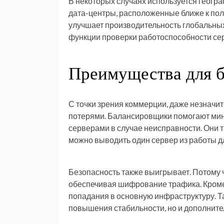
В некоторых случаях используется геогр
дата-центры, расположенные ближе к пол
улучшает производительность глобальных
функции проверки работоспособности сер
Преимущества для б
С точки зрения коммерции, даже незнач
потерями. Балансировщики помогают мин
серверами в случае неисправности. Они 
можно выводить один сервер из работы д
Безопасность также выигрывает. Потому
обеспечивая шифрование трафика. Кроме
попадания в основную инфраструктуру. Т
повышения стабильности, но и дополнит