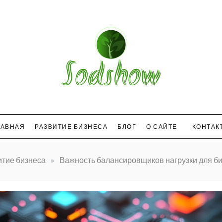
com
ЛАВНАЯ
РАЗВИТИЕ БИЗНЕСА
БЛОГ
О САЙТЕ
КОНТАК
итие бизнеса
»
Важность балансировщиков нагрузки для б