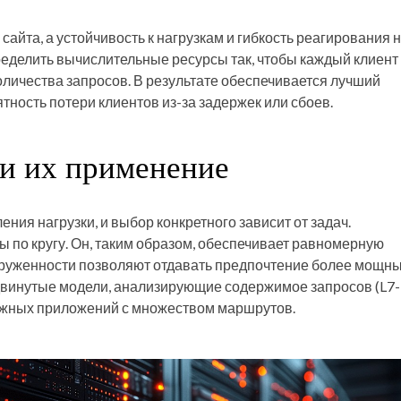
сайта, а устойчивость к нагрузкам и гибкость реагирования 
еделить вычислительные ресурсы так, чтобы каждый клиент
оличества запросов. В результате обеспечивается лучший
тность потери клиентов из-за задержек или сбоев.
и их применение
ния нагрузки, и выбор конкретного зависит от задач.
ы по кругу. Он, таким образом, обеспечивает равномерную
загруженности позволяют отдавать предпочтение более мощн
двинутые модели, анализирующие содержимое запросов (L7-
ложных приложений с множеством маршрутов.