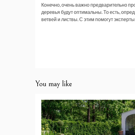
Конечно, очень важно предварительно про
деревья будут оптимальны. То есть, опре
ветвей и листвы. С этим помогут эксперты
Навигация
по
записям
You may like