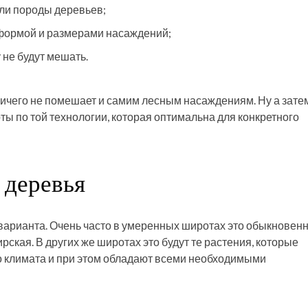
ли породы деревьев;
формой и размерами насаждений;
 не будут мешать.
 ничего не помешает и самим лесным насаждениям. Ну а зате
ы по той технологии, которая оптимальна для конкретного
 деревья
 варианта. Очень часто в умеренных широтах это обыкновен
рская. В других же широтах это будут те растения, которые
о климата и при этом обладают всеми необходимыми