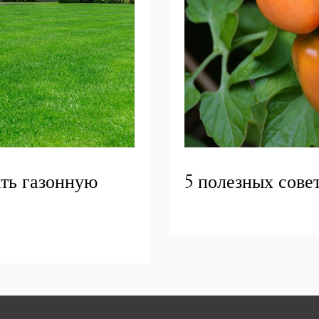
ать газонную
5 полезных сове