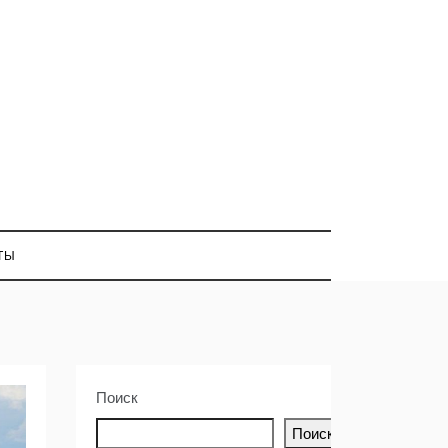
ТЫ
Поиск
Поиск