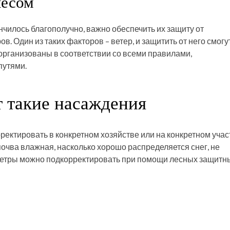
лесом
нчилось благополучно, важно обеспечить их защиту от
. Один из таких факторов – ветер, и защитить от него смогу
организованы в соответствии со всеми правилами,
путями.
 такие насаждения
ректировать в конкретном хозяйстве или на конкретном учас
очва влажная, насколько хорошо распределяется снег, не
аметры можно подкорректировать при помощи лесных защитн