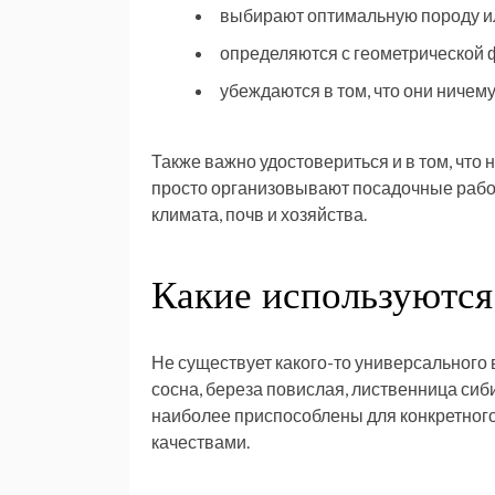
выбирают оптимальную породу и
определяются с геометрической 
убеждаются в том, что они ничему
Также важно удостовериться и в том, что
просто организовывают посадочные работ
климата, почв и хозяйства.
Какие используются
Не существует какого-то универсального
сосна, береза повислая, лиственница сиби
наиболее приспособлены для конкретног
качествами.